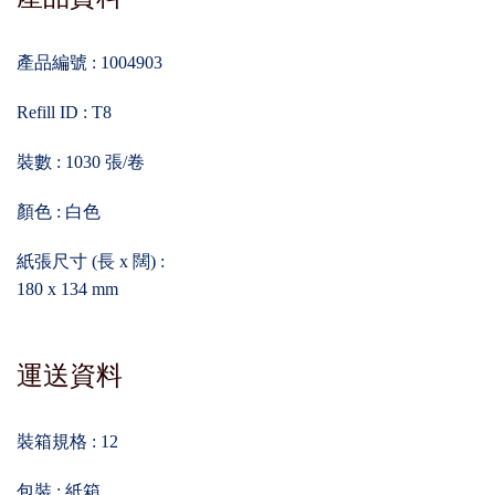
產品編號 : 1004903
Refill ID : T8
裝數 : 1030 張/卷
顏色 : 白色
紙張尺寸 (長 x 闊) :
180 x 134 mm
運送資料
裝箱規格 : 12
包裝 : 紙箱