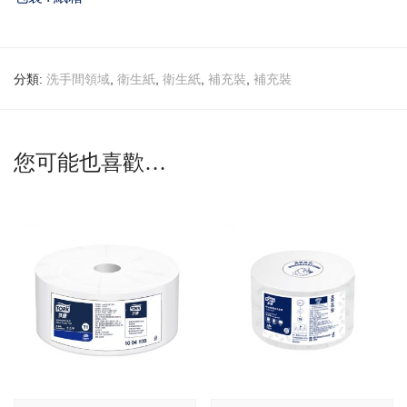
分類:
,
,
,
,
洗手間領域
衛生紙
衛生紙
補充裝
補充裝
您可能也喜歡…