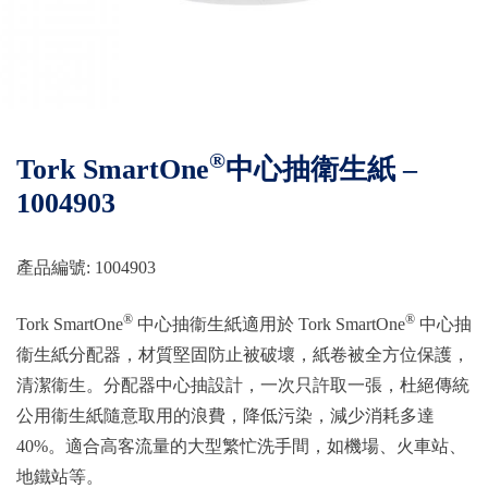
®
Tork SmartOne
中心抽衛生紙 –
1004903
產品編號: 1004903
®
®
Tork SmartOne
中心抽衞生紙適用於 Tork SmartOne
中心抽
衞生紙分配器，材質堅固防止被破壞，紙卷被全方位保護，
清潔衞生。分配器中心抽設計，一次只許取一張，杜絕傳統
公用衞生紙隨意取用的浪費，降低污染，減少消耗多達
40%。適合高客流量的大型繁忙洗手間，如機場、火車站、
地鐵站等。