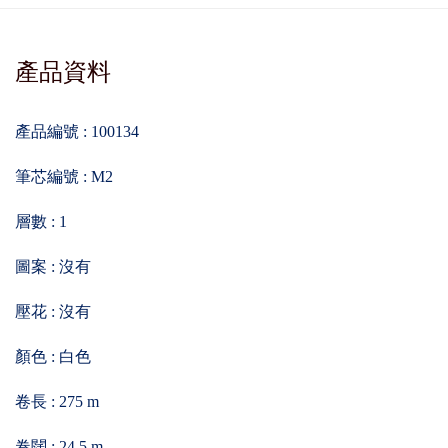
產品資料
產品編號 : 100134
筆芯編號 : M2
層數 : 1
圖案 : 沒有
壓花 : 沒有
顏色 : 白色
卷長 : 275 m
卷闊 : 24.5 m