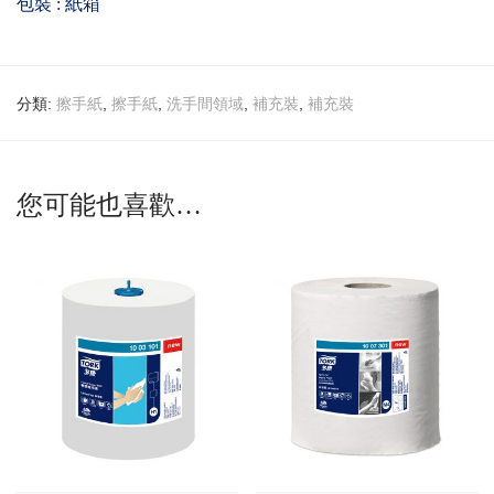
包裝 : 紙箱
分類:
,
,
,
,
擦手紙
擦手紙
洗手間領域
補充裝
補充裝
您可能也喜歡…