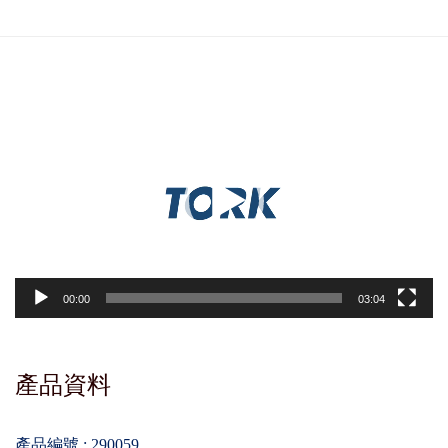
視
訊
播
放
器
00:00
03:04
產品資料
產品編號 : 290059