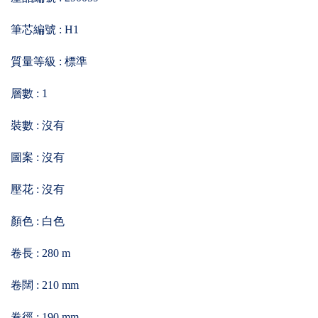
筆芯編號 : H1
質量等級 : 標準
層數 : 1
裝數 : 沒有
圖案 : 沒有
壓花 : 沒有
顏色 : 白色
卷長 : 280 m
卷闊 : 210 mm
卷徑 : 190 mm