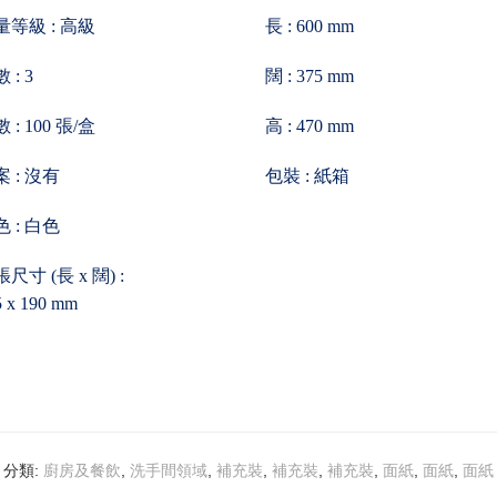
量等級 : 高級
長 : 600 mm
 : 3
闊 : 375 mm
 : 100 張/盒
高 : 470 mm
 : 沒有
包裝 : 紙箱
 : 白色
尺寸 (長 x 闊) :
5 x 190 mm
分類:
,
,
,
,
,
,
,
廚房及餐飲
洗手間領域
補充裝
補充裝
補充裝
面紙
面紙
面紙