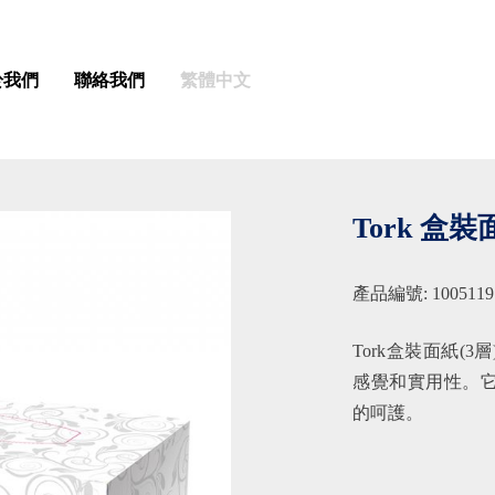
於我們
聯絡我們
繁體中文
Tork 盒裝面
產品編號: 1005119
Tork盒裝面紙(
感覺和實用性。
的呵護。