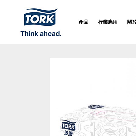
產品
行業應用
關