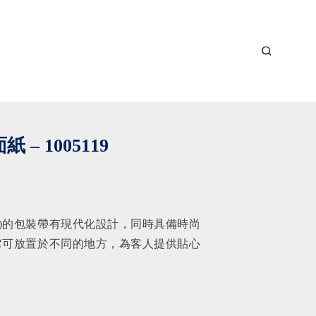
紙 – 1005119
3層)的包裝帶有現代化設計，同時具備時尚
它可放置於不同的地方，為客人提供貼心