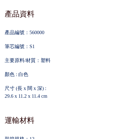
產品資料
產品編號：560000
筆芯編號：S1
主要原料/材質：塑料
顏色 : 白色
尺寸 (長 x 闊 x 深) :
29.6 x 11.2 x 11.4 cm
運輸材料
裝箱規格：12